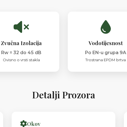
Zvučna Izolacija
Vodotijesnost
Rw = 32 do 45 dB
Po EN-u grupa 9A
Ovisno o vrsti stakla
Trostrana EPDM brtva
Detalji Prozora
Okov