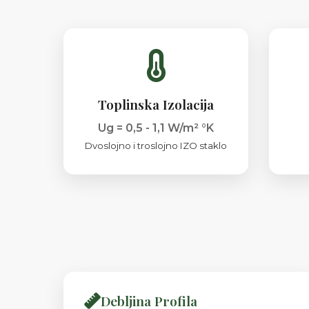
Toplinska Izolacija
Ug = 0,5 - 1,1 W/m² °K
Dvoslojno i troslojno IZO staklo
Debljina Profila