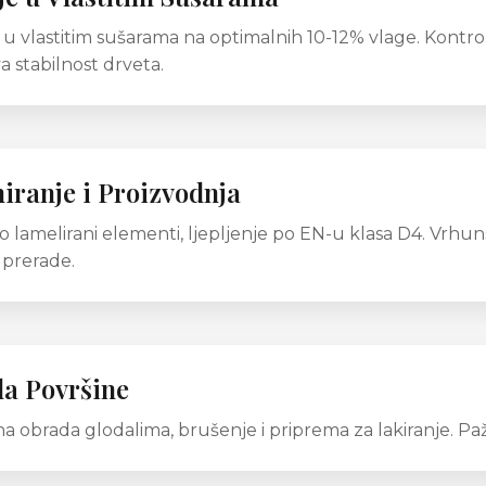
u vlastitim sušarama na optimalnih 10-12% vlage. Kontrol
a stabilnost drveta.
iranje i Proizvodnja
o lamelirani elementi, ljepljenje po EN-u klasa D4. Vrhu
 prerade.
a Površine
na obrada glodalima, brušenje i priprema za lakiranje. Paž