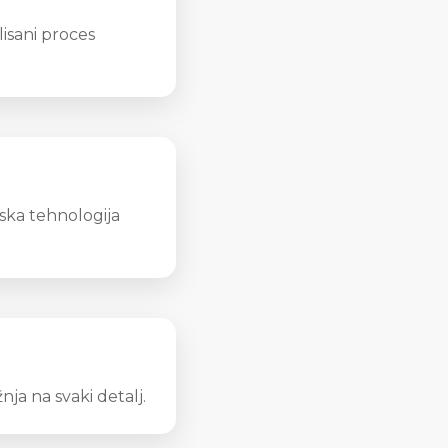
isani proces
nska tehnologija
nja na svaki detalj.