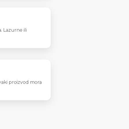
 Lazurne ili
. Svaki proizvod mora