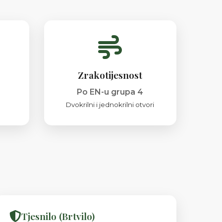
Zrakotijesnost
Po EN-u grupa 4
Dvokrilni i jednokrilni otvori
Tjesnilo (Brtvilo)