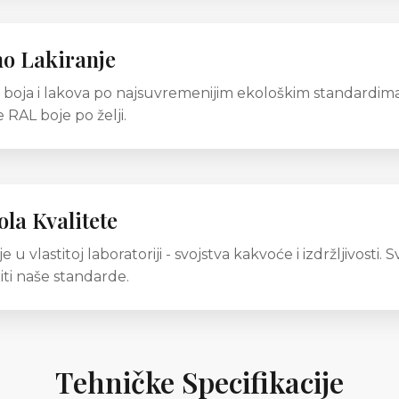
no Lakiranje
boja i lakova po najsuvremenijim ekološkim standardima.
 RAL boje po želji.
la Kvalitete
je u vlastitoj laboratoriji - svojstva kakvoće i izdržljivosti
iti naše standarde.
Tehničke Specifikacije